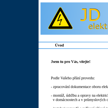
Úvod
Jsem tu pro Vás, vítejte!
Podle Vašeho přání provedu:
- zpracování dokumentace oboru ele
- montáž, údržbu a opravy na elektr
v domácnostech a v průmyslových o