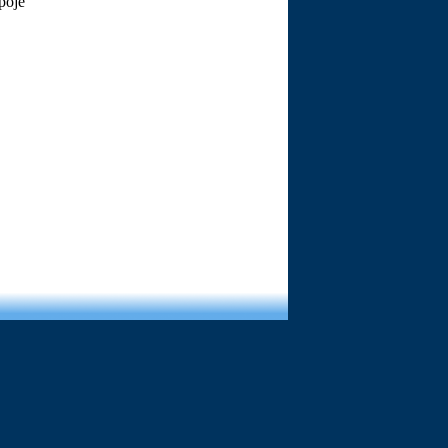
spoje