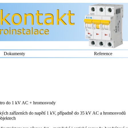
Dokumenty
Reference
ktro do 1 kV AC + hromosvody
ických zařízeních do napětí 1 kV, případně do 35 kV AC a hromosvodů
bjektech